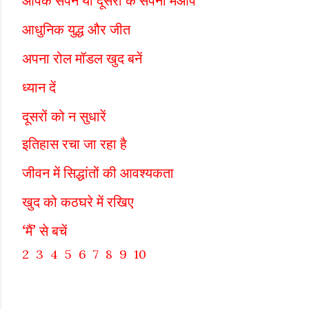
आपके सपने या दूसरों के सपनों मेंआप
आधुनिक युद्ध और जीत
अपना रोल मॉडल खुद बनें
ध्यान दें
दूसरों को न सुधारें
इतिहास रचा जा रहा है
जीवन में सिद्धांतों की आवश्यकता
खुद को कठघरे में रखिए
‘
’
मैं
से बचें
2
3
4 5 6 7 8 9 10