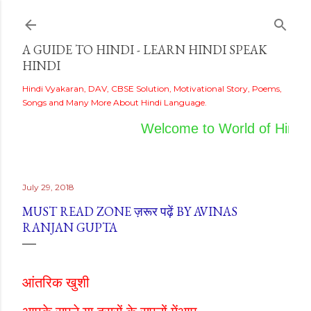
Skip to main content
A GUIDE TO HINDI - LEARN HINDI SPEAK
HINDI
Hindi Vyakaran, DAV, CBSE Solution, Motivational Story, Poems,
Songs and Many More About Hindi Language.
Welcome to World of Hindi
July 29, 2018
MUST READ ZONE ज़रूर पढ़ें BY AVINAS
RANJAN GUPTA
आंतरिक खुशी