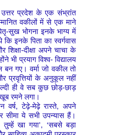
उत्तर प्रदेश के एक संभ्रांत
मानित वकीलों में से एक माने
ृ-सुख भोगना इनके भाग्य में
े कि इनके पिता का स्वर्गवास
शिक्षा-दीक्षा अपने चाचा के
ोंने भी प्रयाग विश्व- विद्यालय
 बन गए। वर्मा जो वकील तो
 प्रवृत्तियों के अनुकूल नहीं
्दी ही वे सब कुछ छोड़-छाड़
 खूब रमने लगा।
न वर्ष
,
टेढ़े-मेढ़े रास्ते
,
अपने
र सीमा ये सभी उपन्यास हैं।
 तुम्हें खा गया
’,
‘
सबसे बड़ा
 और साहित्य अकादमी पुरस्कार