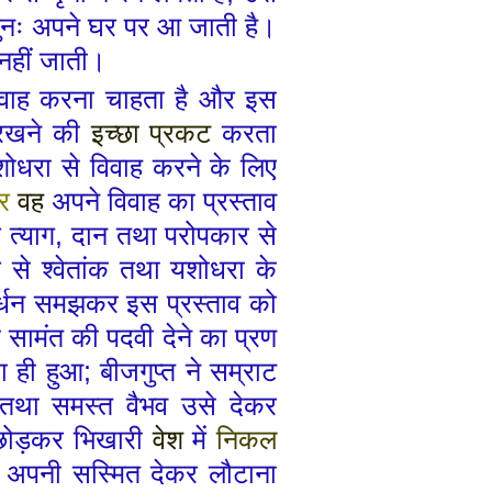
ुनः अपने घर
पर
आ जाती है।
नहीं जाती।
विवाह करना चाहता है और इस
स रखने की
इच्छा
प्रकट
करता
शोधरा से विवाह करने के लिए
र
वह
अपने विवाह का प्रस्ताव
 त्याग
,
दान तथा परोपकार से
जय से
श्वेतांक
तथा यशोधरा के
र्धन समझकर इस प्रस्ताव को
 सामंत की पदवी देने का प्रण
सा ही हुआ
;
बीजगुप्त ने सम्राट
ा तथा समस्त वैभव उसे देकर
 छोड़कर भिखारी
वेश
में
निकल
 अपनी सस्मित देकर लौटाना