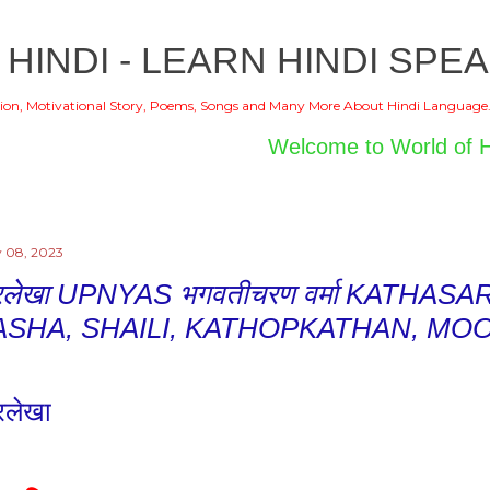
Skip to main content
 HINDI - LEARN HINDI SPEA
ion, Motivational Story, Poems, Songs and Many More About Hindi Language
Welcome to World of Hindi
 08, 2023
्रलेखा UPNYAS भगवतीचरण वर्मा KATHAS
ASHA, SHAILI, KATHOPKATHAN, M
रलेखा