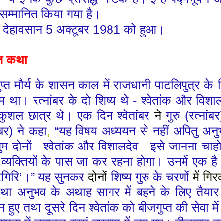
 सम्मानित किया गया है।
 देहावसान 5 अक्टूबर 1981 को हुआ।
प्त कथा
गुप्त मौर्य के शासन काल में राजधानी पाटलिपुत्र के 
 था। रत्नांबर के दो शिष्य थे
-
श्वेतांक और विशा
 कुशल छात्र थे। एक दिन श्वेतांबर
ने
गुरु
(
रत्नांबर
ंबर
)
ने कहा
,
“
यह विषय अध्ययन से नहीं अपितु अनु
ुम दोनों
-
श्वेतांक और विशालदेव
-
इसे जानना चाहो
 व्यक्तियों के पास जा कर रहना होगा। उनमें एक है
रगिरि
’
।
”
यह सुनकर
दोनों
शिष्य गुरु के चरणों
में
गि
तथा अनुभव के अथाह सागर में बहने के लिए तैया
्न हुए तथा दूसरे दिन श्वेतांक को बीजगुप्त की सेवा 