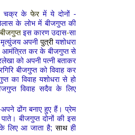
ी
चक्र के
फेर
में ये दोनों
-
िलास के लोभ में बीजगुप्त
की
बीजगुप्त
इस कारण उदास
-
सा
 मृत्युंजय अपनी
पुत्री
यशोधरा
ो
आमंत्रित कर के बीजगुप्त से
्रलेखा
को अपनी पत्नी बताकर
रगिरि बीजगुप्त को विवाह कर
ुप्त का विवाह यशोधरा से हो
ीजगुप्त
विवाह
सदैव के लिए
-
अपने ढोंग बनाए हुए हैं। प्रेम
र पाते। बीजगुप्त दोनों की इस
 के
लिए
आ जाता है
;
साथ
ही