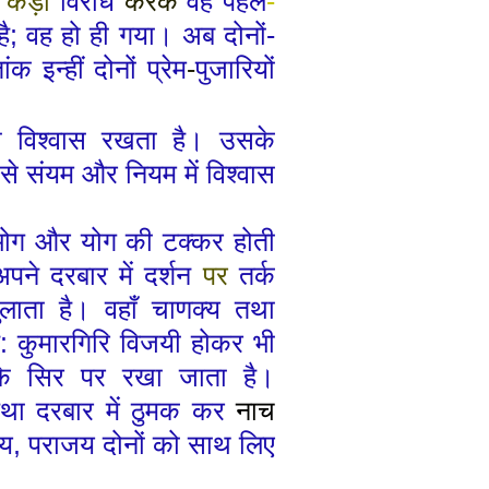
ा
कड़ा
विरोध
करके
वह पहले
-
है
;
वह हो ही गया। अब दोनों
-
ांक इन्हीं दोनों प्रेम
-
पुजारियों
तथा विश्वास रखता है। उसके
से संयम और नियम में विश्वास
भोग और योग की
टक्कर होती
त अपने दरबार में दर्शन
पर
तर्क
ुलाता है।
वहाँ
चाणक्य तथा
:
कुमारगिरि विजयी होकर भी
ा के सिर पर रखा जाता है।
 तथा
दरबार में ठुमक कर
नाच
य
,
पराजय दोनों को साथ लिए