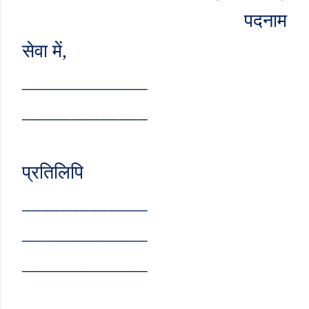
पदनाम
सेवा में
,
_____________
_____________
प्रतिलिपि
_____________
_____________
_____________