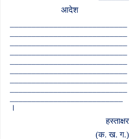
आदेश
___________________________
___________________________
___________________________
___________________________
___________________________
___________________________
___________________________
___________________________
__________________________
।
हस्ताक्षर
(
क. ख. ग.)