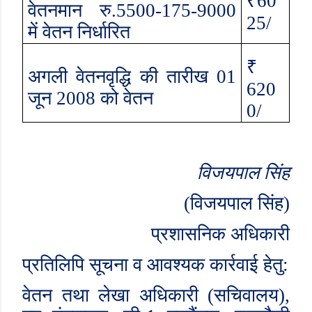
₹60
वेतनमान रु.
5500-175-9000
25/
में वेतन निर्धारित
₹
अगली वेतनवृद्धि की तारीख
01
620
जून
2008
को वेतन
0/
विजयपाल सिंह
(
विजयपाल सिंह)
प्रशासनिक अधिकारी
प्रतिलिपि सूचना व आवश्यक कार्रवाई हेतु:
वेतन तथा लेखा अधिकारी (सचिवालय)
,