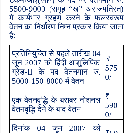
टंकण/आशुलिपि) के पद पर वेतनमान रु.
5500-9000 (
समूह “ख” अराजपत्रित)
में कार्यभार ग्रहण करने के फलस्वरूप
वेतन का निर्धारण निम्न प्रकार किया जाता
है:
प्रतिनियुक्ति से पहले तारीख
04
|₹
जून
2007
को हिंदी आशुलिपिक
575
ग्रेड-
II
के पद वेतनमान रु.
0/
5000-150-8000
में वेतन
₹
एक वेतनवृद्धि के बराबर नोशनल
590
वेतनवृद्धि देने के बाद वेतन
0/
दिनांक
04
जून
2007
को