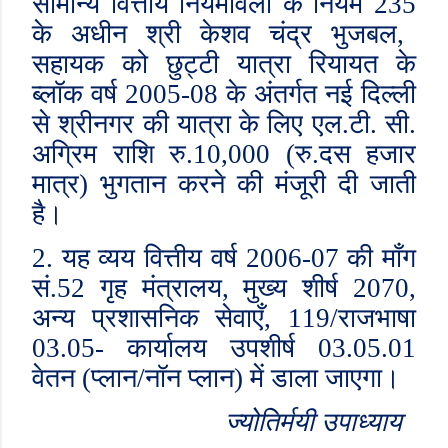
सामान्य वित्तीय नियमावली के नियम
235
के अधीन श्री केशव चंद्र भुजबल
,
सहायक को छुट्टी यात्रा रियायत के
ब्लॉक वर्ष
2005-08
के अंतर्गत नई दिल्ली
से श्रीनगर की यात्रा के लिए एल.टी. सी.
अग्रिम राशि रु.
10,000 (
रु.दस हजार
मात्र) भुगतान करने की मंजूरी दी जाती
है।
2.
यह व्यय वित्तीय वर्ष
2006-07
की माँग
सं.
52
गृह मंत्रालय
,
मुख्य शीर्ष
2070,
अन्य प्रशासनिक सेवाएँ
, 119/
राजभाषा
03.05-
कार्यालय उपशीर्ष
03.05.01
वेतन (प्लान/नॉन प्लान) में डाला जाएगा।
ज्योतिर्मयी उपाध्याय