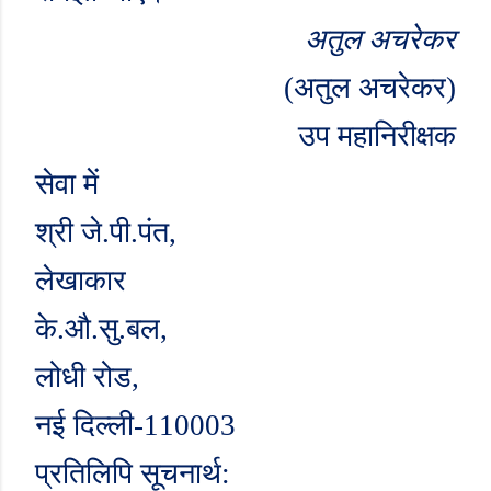
अतुल अचरेकर
(अतुल अचरेकर)
उप महानिरीक्षक
सेवा में
श्री जे.पी.पंत
,
लेखाकार
के.औ.सु.बल
,
लोधी रोड
,
नई दिल्ली-
110003
प्रतिलिपि सूचनार्थ: