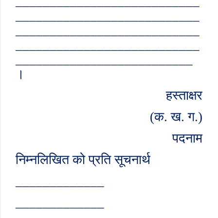
___________________________
___________________________
___________________________
___________________________
__________________________
।
हस्ताक्षर
(
क. ख. ग.)
पदनाम
निम्नलिखित को प्रति सूचनार्थ
_____________
_____________