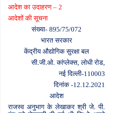
आदेश का उदाहरण – 2
आदेशों की सूचना
संख्या
-
895/75/072
भारत सरकार
केंद्रीय औद्योगिक सुरक्षा बल
सी.जी.ओ. कांप्लेक्स
,
लोधी रोड
,
नई दिल्ली-
110003
दिनांक -12.12.2021
आदेश
राजस्व अनुभाग के लेखाकर श्री जे. पी.