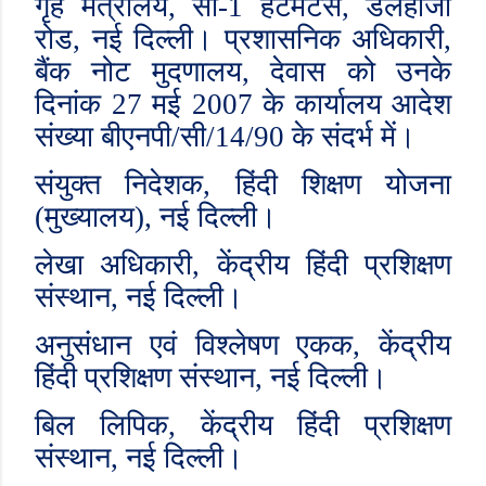
गृह मंत्रालय
,
सी-
1
हटमैंटस
,
डलहौजी
रोड
,
नई दिल्ली। प्रशासनिक अधिकारी
,
बैंक नोट मुदणालय
,
देवास को उनके
दिनांक
27
मई
2007
के कार्यालय आदेश
संख्या बीएनपी/सी/
14/90
के संदर्भ में।
संयुक्त निदेशक
,
हिंदी शिक्षण योजना
(मुख्यालय)
,
नई दिल्ली।
लेखा अधिकारी
,
केंद्रीय हिंदी प्रशिक्षण
संस्थान
,
नई दिल्ली।
अनुसंधान एवं विश्लेषण एकक
,
केंद्रीय
हिंदी प्रशिक्षण संस्थान
,
नई दिल्ली।
बिल लिपिक
,
केंद्रीय हिंदी प्रशिक्षण
संस्थान
,
नई दिल्ली।