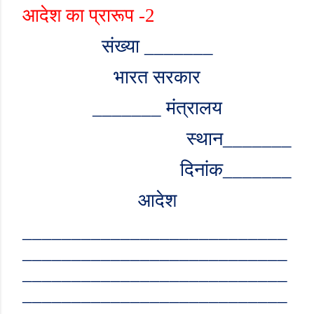
आदेश का प्रारूप -2
संख्या
_______
भारत सरकार
_______
मंत्रालय
स्थान
_______
दिनांक
_______
आदेश
___________________________
___________________________
___________________________
___________________________