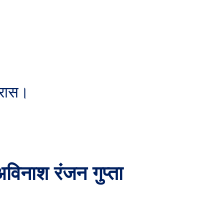
ग्रास।
विनाश रंजन गुप्ता