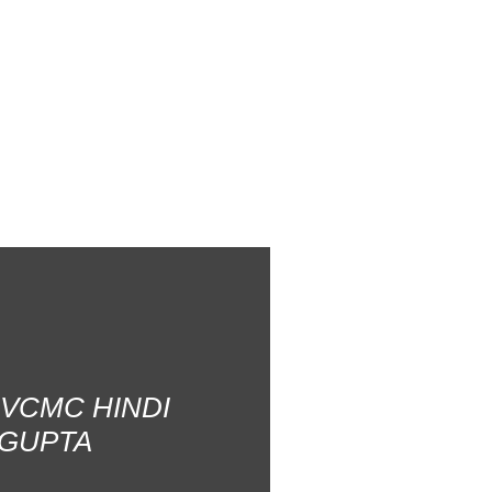
AVCMC HINDI
 GUPTA