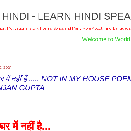
Skip to main content
 HINDI - LEARN HINDI SPEA
ion, Motivational Story, Poems, Songs and Many More About Hindi Language
Welcome to World of Hindi
2, 2021
 घर में नहीं हैं ..... NOT IN MY HOUSE 
NJAN GUPTA
 घर में नहीं है...