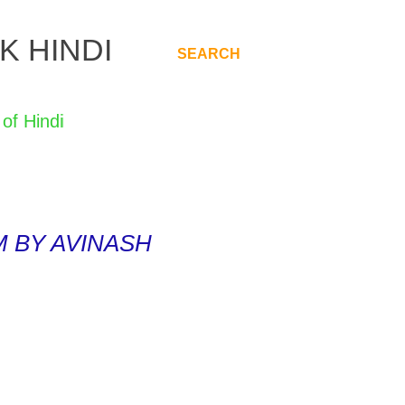
K HINDI
SEARCH
.
POEM BY AVINASH