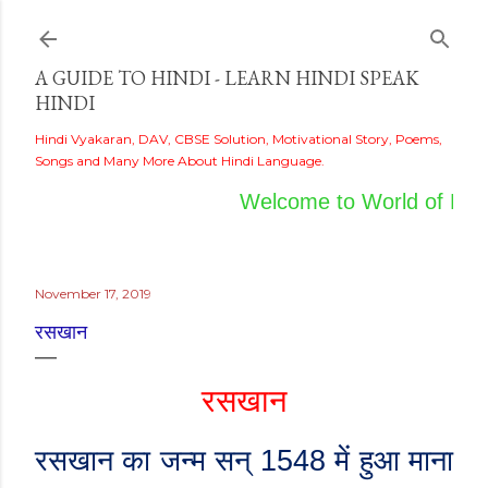
Skip to main content
A GUIDE TO HINDI - LEARN HINDI SPEAK
HINDI
Hindi Vyakaran, DAV, CBSE Solution, Motivational Story, Poems,
Songs and Many More About Hindi Language.
Welcome to World of Hindi
November 17, 2019
रसखान
रसखान
रसखान का जन्म सन्
1548
में हुआ माना