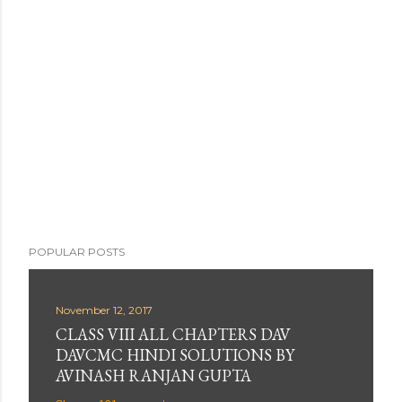
POPULAR POSTS
November 12, 2017
CLASS VIII ALL CHAPTERS DAV
DAVCMC HINDI SOLUTIONS BY
AVINASH RANJAN GUPTA