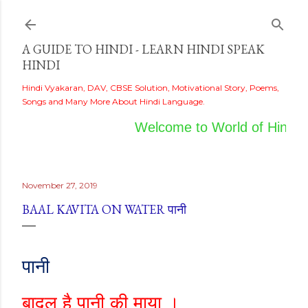
Skip to main content
A GUIDE TO HINDI - LEARN HINDI SPEAK
HINDI
Hindi Vyakaran, DAV, CBSE Solution, Motivational Story, Poems,
Songs and Many More About Hindi Language.
Welcome to World of Hindi
November 27, 2019
BAAL KAVITA ON WATER पानी
पानी
बादल है पानी की माया ।