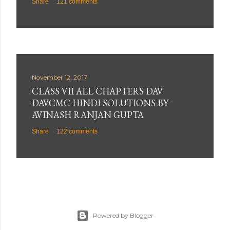
Share
121 comments
November 12, 2017
CLASS VII ALL CHAPTERS DAV
DAVCMC HINDI SOLUTIONS BY
AVINASH RANJAN GUPTA
Share
122 comments
Powered by Blogger