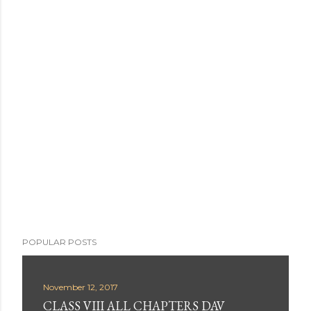
POPULAR POSTS
November 12, 2017
CLASS VIII ALL CHAPTERS DAV