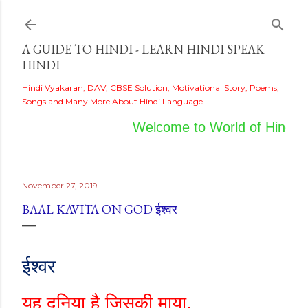
Skip to main content
A GUIDE TO HINDI - LEARN HINDI SPEAK
HINDI
Hindi Vyakaran, DAV, CBSE Solution, Motivational Story, Poems,
Songs and Many More About Hindi Language.
Welcome to World of Hindi
November 27, 2019
BAAL KAVITA ON GOD ईश्वर
ईश्वर
यह दुनिया है जिसकी माया
,