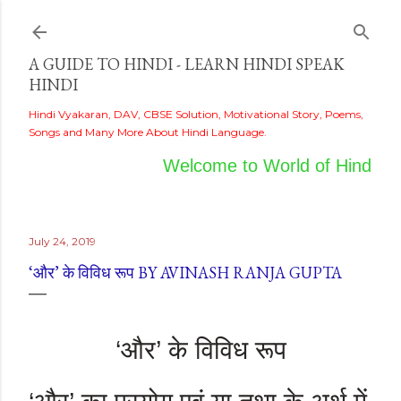
Skip to main content
A GUIDE TO HINDI - LEARN HINDI SPEAK
HINDI
Hindi Vyakaran, DAV, CBSE Solution, Motivational Story, Poems,
Songs and Many More About Hindi Language.
Welcome to World of Hindi
July 24, 2019
‘और’ के विविध रूप BY AVINASH RANJA GUPTA
‘
और
’
के विविध रूप