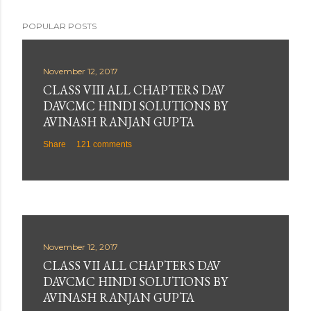
POPULAR POSTS
November 12, 2017
CLASS VIII ALL CHAPTERS DAV
DAVCMC HINDI SOLUTIONS BY
AVINASH RANJAN GUPTA
Share
121 comments
November 12, 2017
CLASS VII ALL CHAPTERS DAV
DAVCMC HINDI SOLUTIONS BY
AVINASH RANJAN GUPTA