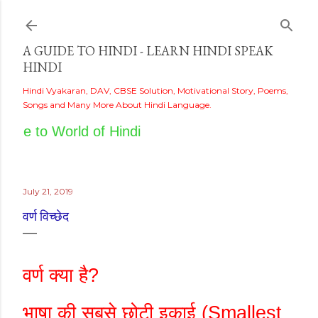
Skip to main content
A GUIDE TO HINDI - LEARN HINDI SPEAK
HINDI
Hindi Vyakaran, DAV, CBSE Solution, Motivational Story, Poems,
Songs and Many More About Hindi Language.
me to World of Hindi
July 21, 2019
वर्ण विच्छेद
वर्ण क्या है
?
भाषा की सबसे छोटी इकाई (
Smallest