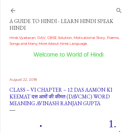
Skip to main content
A GUIDE TO HINDI - LEARN HINDI SPEAK
HINDI
Hindi Vyakaran, DAV, CBSE Solution, Motivational Story, Poems,
Songs and Many More About Hindi Language.
Welcome to World of Hindi
August 22, 2018
CLASS – VI CHAPTER – 12 DAS AAMON KI
KEEMAT दस आमों की कीमत (DAVCMC) WORD
MEANING AVINASH RANJAN GUPTA
1.