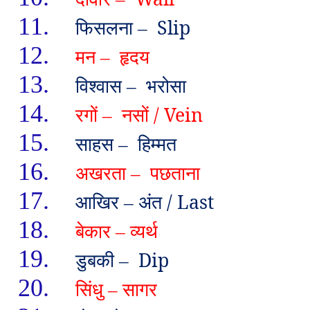
11.
फिसलना
Slip
–
12.
मन
हृदय
–
13.
विश्वास
भरोसा
–
14.
रगों
नसों /
Vein
–
15.
साहस
हिम्मत
–
16.
अखरता
पछताना
–
17.
आखिर
अंत /
Last
–
18.
बेकार
व्यर्थ
–
19.
डुबकी
Dip
–
20.
सिंधु
सागर
–