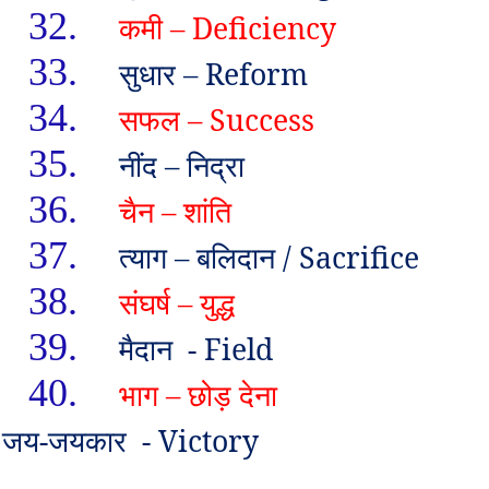
32.
कमी
– Deficiency
33.
सुधार
– Reform
34.
सफल
– Success
35.
नींद
–
निद्रा
36.
चैन
–
शांति
37.
त्याग
–
बलिदान /
Sacrifice
38.
संघर्ष
–
युद्ध
39.
मैदान -
Field
40.
भाग
–
छोड़ देना
जय-जयकार -
Victory