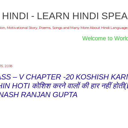
Skip to main content
 HINDI - LEARN HINDI SPEA
ion, Motivational Story, Poems, Songs and Many More About Hindi Language
Welcome to World of Hind
15, 2018
SS – V CHAPTER -20 KOSHISH KAR
IN HOTI कोशिश करने वालों की हार नहीं ह
INASH RANJAN GUPTA