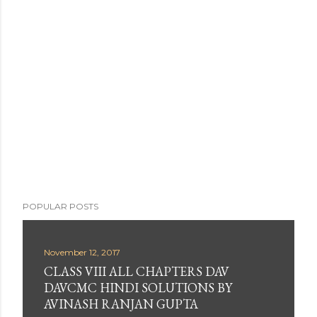
POPULAR POSTS
November 12, 2017
CLASS VIII ALL CHAPTERS DAV
DAVCMC HINDI SOLUTIONS BY
AVINASH RANJAN GUPTA