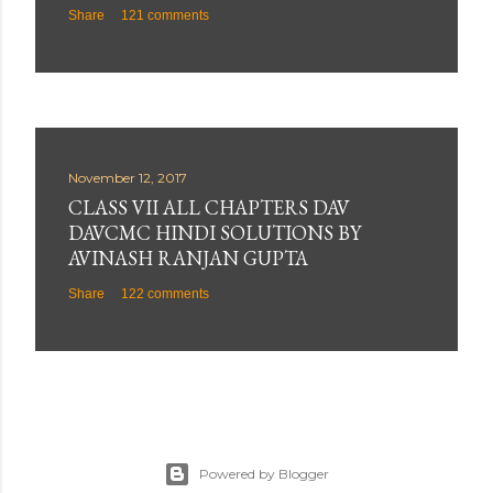
Share
121 comments
November 12, 2017
CLASS VII ALL CHAPTERS DAV
DAVCMC HINDI SOLUTIONS BY
AVINASH RANJAN GUPTA
Share
122 comments
Powered by Blogger