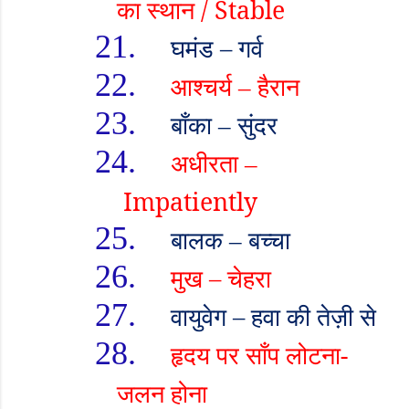
का स्थान /
Stable
21.
घमंड
–
गर्व
22.
आश्चर्य
हैरान
–
23.
बाँका
सुंदर
–
24.
अधीरता
–
Impatiently
25.
बालक
बच्चा
–
26.
मुख
–
चेहरा
27.
वायुवेग
–
हवा की तेज़ी से
28.
हृदय पर साँप लोटना-
जलन होना