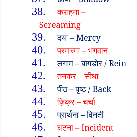
38.
कराहना
–
Screaming
39.
दया
– Mercy
40.
परमात्मा
–
भगवान
41.
लगाम
–
बागडोर /
Rein
42.
तनकर
–
सीधा
43.
पीठ
–
पृष्ठ /
Back
44.
ज़िक्र
–
चर्चा
45.
प्रार्थना
–
विनती
46.
घटना
– Incident