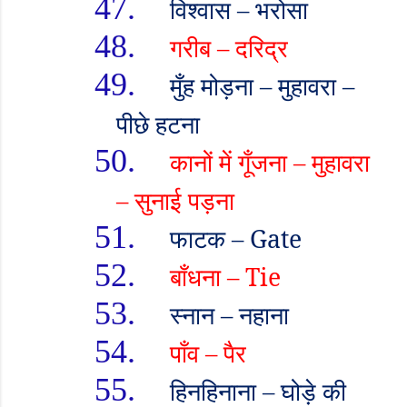
47.
विश्वास
–
भरोसा
48.
गरीब
–
दरिद्र
49.
मुँह मोड़ना
–
मुहावरा
–
पीछे हटना
50.
कानों में गूँजना
–
मुहावरा
–
सुनाई पड़ना
51.
फाटक
– Gate
52.
बाँधना
– Tie
53.
स्नान
–
नहाना
54.
पाँव
–
पैर
55.
हिनहिनाना
–
घोड़े की