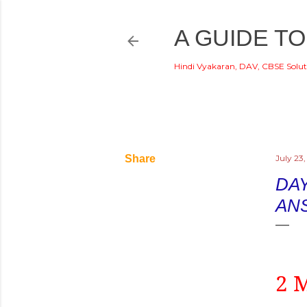
A GUIDE TO
Hindi Vyakaran, DAV, CBSE Solut
Share
July 23
DAY
AN
2 