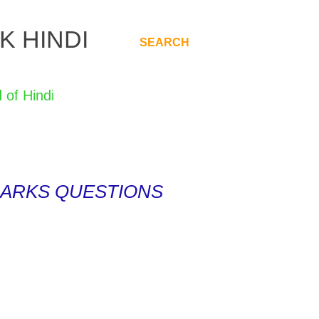
K HINDI
SEARCH
.
 2 MARKS QUESTIONS