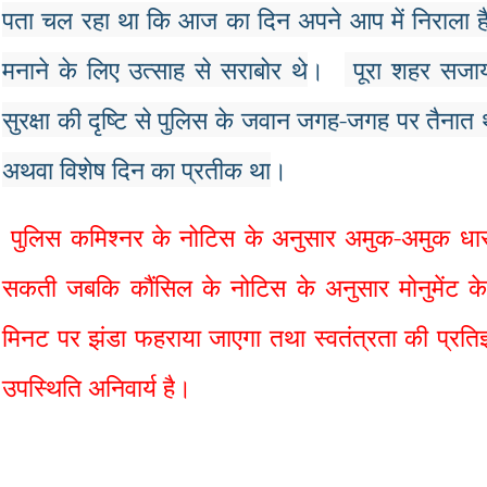
पता
चल
रहा
था
कि
आज
का
दिन
अपने
आप
में
निराला
ह
मनाने
के
लिए
उत्साह
से
सराबोर
थे
।
पूरा
शहर
सजा
सुरक्षा
की
दृष्टि
से
पुलिस
के
जवान
जगह
-
जगह
पर
तैनात
अथवा
विशेष
दिन
का
प्रतीक
था
।
पुलिस कमिश्नर के नोटिस के अनुसार अमुक
-
अमुक धार
सकती जबकि कौंसिल के नोटिस के अनुसार मोनुमेंट 
मिनट पर झंडा फहराया जाएगा तथा स्वतंत्रता की प्रतिज्
उपस्थिति अनिवार्य है
।