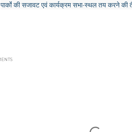
पार्कों
की
सजावट
एवं
कार्यक्रम
सभा
-
स्थल
तय
करने
की
त
ENTS