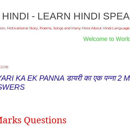
Skip to main content
 HINDI - LEARN HINDI SPEA
ion, Motivational Story, Poems, Songs and Many More About Hindi Language
Welcome to World of Hindi
, 2018
ARI KA EK PANNA डायरी का एक पन्ना
SWERS
Marks Questions