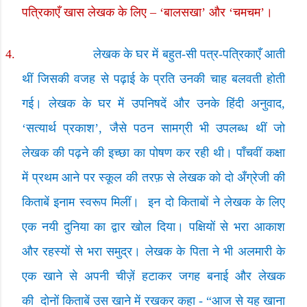
पत्रिकाएँ खास लेखक के लिए
– ‘
बालसखा
’
और
‘
चमचम
’
।
4.
लेखक के घर में बहुत-सी पत्र-पत्रिकाएँ आती
थीं जिसकी वजह से पढ़ाई के प्रति उनकी चाह बलवती होती
गई। लेखक के घर में उपनिषदें और उनके हिंदी अनुवाद
,
‘
सत्यार्थ प्रकाश
’,
जैसे पठन सामग्री भी उपलब्ध थीं जो
लेखक की पढ़ने की इच्छा का पोषण कर रही थी। पाँचवीं कक्षा
में प्रथम आने पर स्कूल की तरफ़ से लेखक को दो अँग्रेजी की
किताबें इनाम स्वरूप मिलीं।
इन दो किताबों ने लेखक के लिए
एक नयी दुनिया का द्वार खोल दिया। पक्षियों से भरा आकाश
और रहस्यों से भरा समुद्र। लेखक के पिता ने भी अलमारी के
एक खाने से अपनी चीज़ें हटाकर जगह बनाई और लेखक
की
दोनों किताबें उस खाने में रखकर कहा
- “
आज से यह खाना