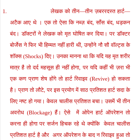
1.
लेखक को तीन
—
तीन ज़बररदस्त हार्ट
—
अटैक आए थे । एक तो ऐसा कि नब्ज़ बंद
,
साँस बंद
,
धड़कन
बंद। डॉक्टरों ने लेखक को मृत घोषित कर दिया। पर डॉक्टर
बोर्जेस ने फिर भी हिम्मत नहीं हारी थी
,
उन्होंने नौ सौ वॉल्ट्स के
शॉक्स (
Shocks
) दिए। उनका मानना था कि यदि यह मृत शरीर
मात्र है तो दर्द महसूस ही नहीं होगा
,
पर यदि कहीं भी ज़रा भी
एक कण प्राण शेष होंगे तो हार्ट रिवाइव (
Revive
) हो सकता
है। प्राण तो लौटे
,
पर इस प्रयोग में साठ प्रतिशत हार्ट सदा के
लिए नष्ट हो गया। केवल चालीस प्रतिशत बचा। उसमें भी तीन
अवरोध
(Blockage
) हैं। ऐसे
में ओपेन हार्ट ऑपरेशन तो
करना ही होगा पर सर्जन हिचक रहे थे क्योंकि
केवल चालीस
प्रतिशत हार्ट है और
अगर ऑपरेशन के बाद न रिवाइव हुआ तो