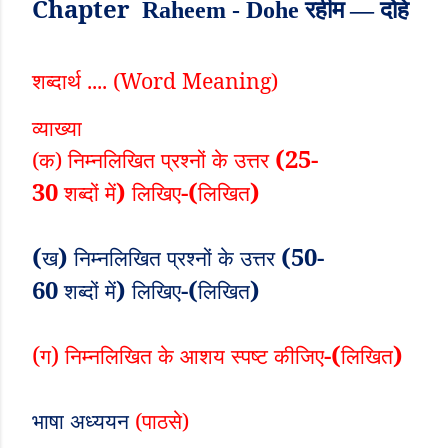
Chapter
Raheem - Dohe रहीम — दोहे
शब्दार्थ .... (
Word Meaning)
व्याख्या
(25-
(क) निम्नलिखित
प्रश्नों
के
उत्तर
30
)
-(
)
शब्दों
में
लिखिए
लिखित
(
)
(50-
ख
निम्नलिखित
प्रश्नों
के
उत्तर
60
)
-(
)
शब्दों
में
लिखिए
लिखित
(
)
-(
)
ग
निम्नलिखित
के
आशय
स्पष्ट
कीजिए
लिखित
भाषा
अध्ययन
(पाठसे)