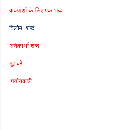
वाक्यांशों
के
लिए
एक
शब्द
विलोम
शब्द
अनेकार्थी
शब्द
मुहावरे
पर्यायवाची