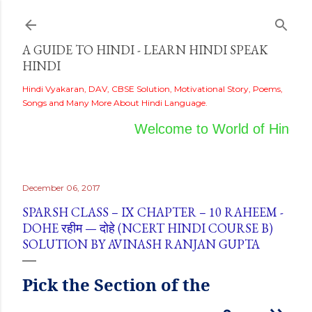
Skip to main content
A GUIDE TO HINDI - LEARN HINDI SPEAK
HINDI
Hindi Vyakaran, DAV, CBSE Solution, Motivational Story, Poems,
Songs and Many More About Hindi Language.
Welcome to World of Hindi
December 06, 2017
SPARSH CLASS – IX CHAPTER – 10 RAHEEM -
DOHE रहीम — दोहे (NCERT HINDI COURSE B)
SOLUTION BY AVINASH RANJAN GUPTA
Pick
the
Section of the