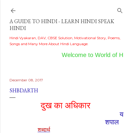
Skip to main content
A GUIDE TO HINDI - LEARN HINDI SPEAK
HINDI
Hindi Vyakaran, DAV, CBSE Solution, Motivational Story, Poems,
Songs and Many More About Hindi Language.
Welcome to World of Hindi
December 08, 2017
SHBDARTH
दुख का अधिकार
य
शपाल
शब्दार्थ