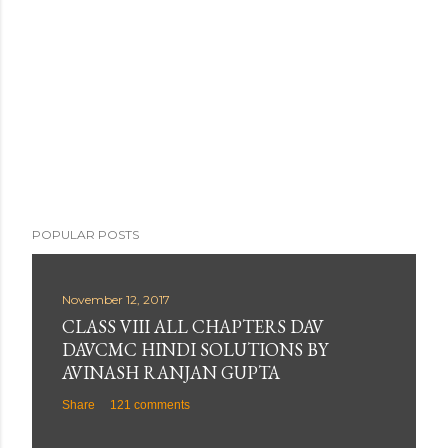
POPULAR POSTS
November 12, 2017
CLASS VIII ALL CHAPTERS DAV
DAVCMC HINDI SOLUTIONS BY
AVINASH RANJAN GUPTA
Share
121 comments