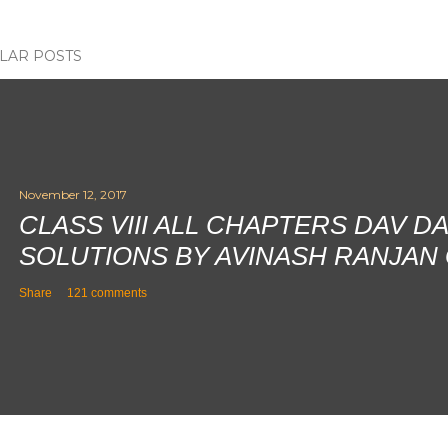
LAR POSTS
November 12, 2017
CLASS VIII ALL CHAPTERS DAV D
SOLUTIONS BY AVINASH RANJAN
Share
121 comments