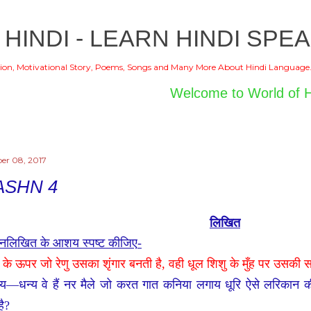
Skip to main content
 HINDI - LEARN HINDI SPEA
ion, Motivational Story, Poems, Songs and Many More About Hindi Language
Welcome to World of Hindi
er 08, 2017
ASHN 4
लिखित
म्नलिखित के आशय स्पष्ट कीजिए
-
 के ऊपर जो रेणु उसका शृंगार बनती है
,
वही धूल शिशु के मुँह पर उसकी स
्य
—
धन्य वे हैं नर मैले जो करत गात कनिया लगाय धूरि ऐसे लरिकान क
ै
?