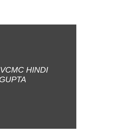
AVCMC HINDI
 GUPTA