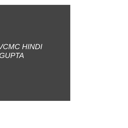
AVCMC HINDI
 GUPTA