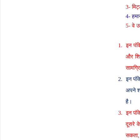
3-
मिट्
4-
हमा
5-
वे 
1.
इन पंक
और शिश
सामग्रि
2.
इन पंक्
अपने शर
है।
3.
इन पंक्
दूसरे 
सकता