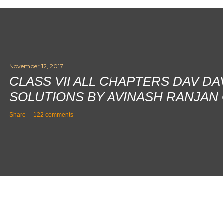
November 12, 2017
CLASS VII ALL CHAPTERS DAV D
SOLUTIONS BY AVINASH RANJAN
Share
122 comments