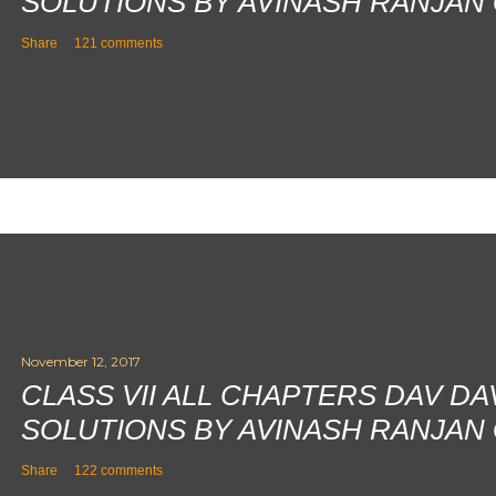
SOLUTIONS BY AVINASH RANJAN
Share
121 comments
November 12, 2017
CLASS VII ALL CHAPTERS DAV D
SOLUTIONS BY AVINASH RANJAN
Share
122 comments