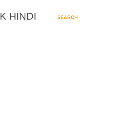
K HINDI
SEARCH
.