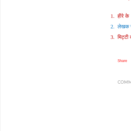
1.
हीरे के
2.
लेखक ने
3.
मिट्टी
Share
COMM