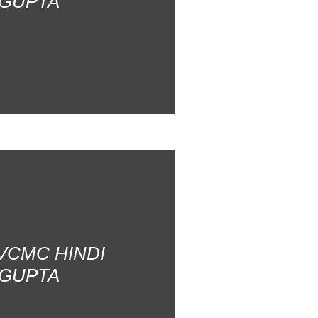
 GUPTA
AVCMC HINDI
 GUPTA