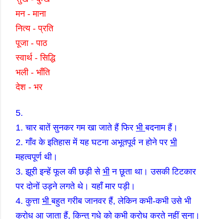
मन
-
माना
नित्य
-
प्रति
पूजा
-
पाठ
स्वार्थ
-
सिद्धि
भली
-
भाँति
देश
-
भर
5.
1.
चार बातें सुनकर गम खा जाते हैं फिर
भी
बदनाम हैं।
2.
गाँव के इतिहास में यह घटना अभूतपूर्व न होने पर
भी
महत्वपूर्ण थी।
3.
झूरी इन्हें फूल की छड़ी से
भी
न छूता था। उसकी टिटकार
पर दोनों उड़ने लगते थे। यहाँ मार पड़ी।
4.
कुत्ता
भी
बहुत गरीब जानवर हैं
,
लेकिन कभी
-
कभी उसे भी
क्रोध आ जाता हैं
,
किन्तु गधे को कभी क्रोध करते नहीं सुना।