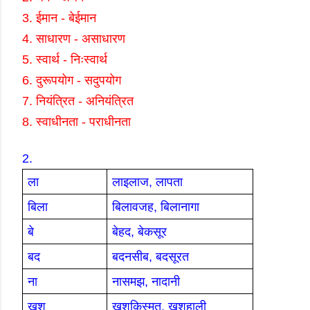
3.
ईमान
-
बेईमान
4.
साधारण
-
असाधारण
5.
स्वार्थ
-
निःस्वार्थ
6.
दुरूपयोग
-
सदुपयोग
7.
नियंत्रित
-
अनियंत्रित
8.
स्वाधीनता
-
पराधीनता
2.
ला
लाइलाज
,
लापता
बिला
बिलावजह
,
बिलानागा
बे
बेहद
,
बेकसूर
बद
बदनसीब
,
बदसूरत
ना
नासमझ
,
नादानी
खुश
खुशकिस्मत
,
खुशहाली