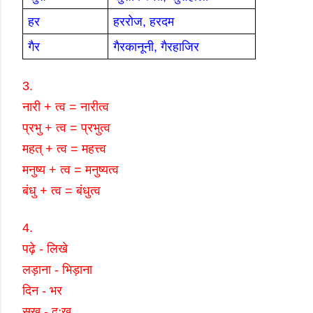
हर
हररोज
,
हरदम
गैर
गैरकानूनी
,
गैरहाजिर
3.
नारी
+
त्व
=
नारीत्व
प्रभु
+
त्व
=
प्रभुत्व
महत्
+
त्व
=
महत्त्व
मनुष्य
+
त्व
=
मनुष्यत्व
बंधु
+
त्व
=
बंधुत्व
4.
पढ़े
-
लिखे
लड़ाना
-
भिड़ाना
दिन
-
भर
सुख
-
दुःख