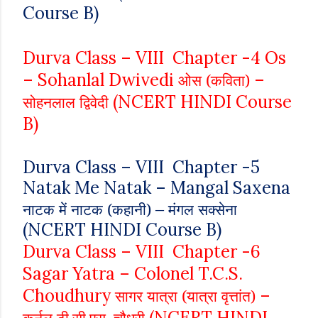
Course B)
Durva Class – VIII Chapter -4 Os
– Sohanlal Dwivedi
–
ओस (कविता)
(NCERT HINDI Course
सोहनलाल द्विवेदी
B)
Durva Class – VIII Chapter -5
Natak Me Natak – Mangal Saxena
–
नाटक में नाटक (कहानी)
मंगल सक्सेना
(NCERT HINDI Course B)
Durva Class – VIII Chapter -6
Sagar Yatra – Colonel T.C.S.
Choudhury
–
सागर यात्रा (यात्रा वृत्तांत)
(NCERT HINDI
कर्नल टी.सी.एस. चौधरी