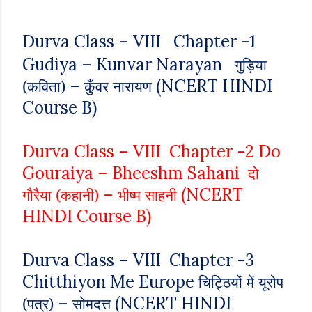
Durva Class – VIII
Chapter -1
Gudiya – Kunvar Narayan
गुड़िया
–
(NCERT HINDI
(कविता)
कुँवर नारायण
Course B)
Durva Class – VIII Chapter -2 Do
Gouraiya – Bheeshm Sahani
दो
–
(NCERT
गौरैया (कहानी)
भीष्म साहनी
HINDI Course B)
Durva Class – VIII Chapter -3
Chitthiyon Me Europe
चिट्ठियों
में यूरोप
–
(NCERT HINDI
(पत्र)
सोमदत्त