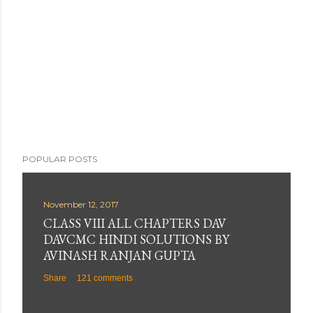
POPULAR POSTS
November 12, 2017
CLASS VIII ALL CHAPTERS DAV
DAVCMC HINDI SOLUTIONS BY
AVINASH RANJAN GUPTA
Share
121 comments