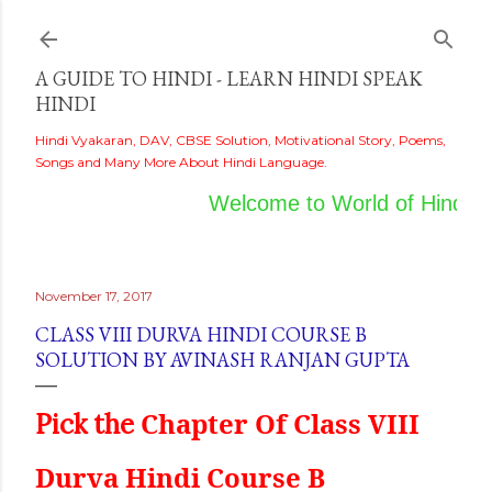
Skip to main content
A GUIDE TO HINDI - LEARN HINDI SPEAK
HINDI
Hindi Vyakaran, DAV, CBSE Solution, Motivational Story, Poems,
Songs and Many More About Hindi Language.
Welcome to World of Hindi
November 17, 2017
CLASS VIII DURVA HINDI COURSE B
SOLUTION BY AVINASH RANJAN GUPTA
Chapter Of Class VIII
Pick
the
Durva Hindi Course B