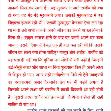
पेशा या ओक्कुपेशन अपनाना चाहते हैं और क्यों
?
इसके बारे में
आपको लिख कर लाना है। यह सुनकर न जाने राजीव को क्या
हो गया
,
वह मंद-मंद मुस्कराने लगा। उसकी मुस्कराहट में एक
जिज्ञासा झलक रही थी। उसकी मुखमुद्रा देखकर ऐसा लग रहा
था मानो उसे अभी तक के अपने जीवन का सबसे अच्छा होमवर्क
मिला हो। स्कूल समाप्त होने के बाद वह सहर्ष अपने घर चला
आया। उसके दिमाग में केवल एक ही बात चल रही थी कि उसके
जीवन का लक्ष्य क्या होना चाहिए
?
मासूम और अबोध राजीव को
यह पता ही नहीं था कि दुनिया उन लोगों से भरी पड़ी है जिन्होंने
कई मंसूबे बनाए और आधा या बिना शुरूआत किए ही अपने लक्ष्य
से विमुख हो गए। अगर सही मार्गदर्शन न मिले तो ऐसे उदाहरणों
का नकारात्मक असर देर-सबेर उन पर भी पड़ने लगता है
जिनको अपने लक्ष्य की प्राप्ति में काफी दिक्कतें आ रही होती
हैं। दूसरी तरफ़ राजीव का इन बातों से अंजान होना ही सही
साबित हो रहा था।
राजीव अपने गृहकार्य को पूरा करने के लिए अपने