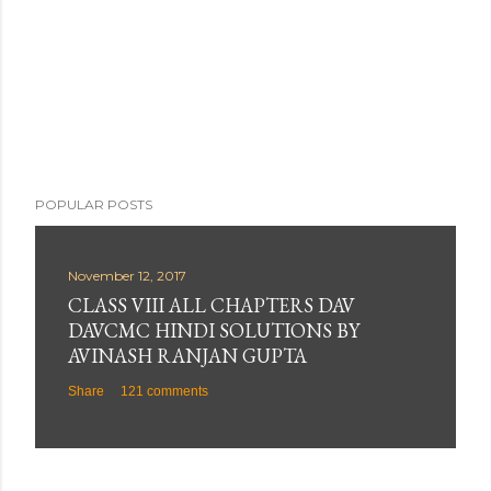
POPULAR POSTS
November 12, 2017
CLASS VIII ALL CHAPTERS DAV
DAVCMC HINDI SOLUTIONS BY
AVINASH RANJAN GUPTA
Share
121 comments