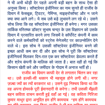
ने भी अभी थोड़ी देर पहले अपनी बड़ी बहन के साथ ऐसा ही
अनुभव किया। सॉफ्टवेयर इंजीनियर का नाम सुनते ही राजीव के
दिमाग में फेसबूक
,
ट्विटर
,
गेमिंग्स
,
माइक्रोसॉफ्ट और न जाने
क्या क्या आने लगे। ये सब उसे बड़े लुभावने लग रहे थे। उसने
सोच लिया कि वह सॉफ्टवेयर इंजीनियर ही बनेगा। मगर उसका
तार्किक मस्तिष्क डॉक्टर सुभाष चन्द्र के उस विज्ञापन को उसके
दिमाग में प्रसारित करने लगा जिसमें वे कॉर्पोरेट कंपनी में काम
करने वाले कर्मचारियों को स्ट्रेस मेनेजमेंट पर काउन्सेलिंग देने
वाले थे। इस सोच ने उसकी सॉफ्टवेयर इंजीनियर बनने की
इच्छा आधी कम कर दी और इस सोच ने पूरी कि सॉफ्टवेयर
इंजीनियर्स मिलकर दिन-रात एक कर सॉफ्टवेयर डेवलप करते हैं
और श्रेय कंपनी के मालिक को जाता है। बात वही हो गई कि
किसान खेती करे और जमींदार के गोदाम में अनाज भर्ती हो।
राजीव का दिमाग काफी देर से लगातार चिंतन कर रहा
था। उसे हल्की-सी थकान भी महसूस होने लगी थी। मगर
ज़ज़्बा ज्यों का त्यों बरकरार था। उसने दृढ़ निश्चय किया था कि
वह अपना होमवर्क पूरी ईमानदारी से करेगा। तभी उसकी मँझली
बहन कविता वाचन करती हुई वहाँ आ गई। वह कविता गिरिजा
कुमार माथुर द्वारा अनूदित हम होंगे कामयाब “हम होंगे कामयाब