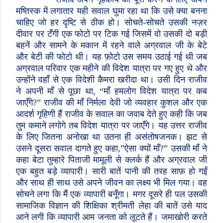
मष्तिस्क में लगातार यही सवाल घुमा रहा था कि उसे क्या बनना
चाहिए जो हर दृष्टि से ठीक हो। सोचते-सोचते उसकी नज़र
दीवार पर टँगी एक फोटो पर टिक गई जिसमें वो उसकी दो बड़ी
बहनें और सामने के मकान में रहने वाले अग्रवाल जी के बेटे
और बेटी की फोटो थी। यह फ़ोटो उस समय उठाई गई थी जब
अग्रवाल परिवार एक महीने की विदेश यात्रा पर गए हुए थे और
उन्होंने वहाँ से एक विदेशी कैमरा खरीदा था। उसी दिन राजीव
ने अपनी माँ से पूछा था
,
“माँ हमलोग विदेश यात्रा पर कब
जाएँगे
?
” राजीव की माँ निर्मला देवी जो व्यवहार कुशल और एक
आदर्श गृहिणी हैं राजीव के सवाल का जवाब देते हुए कही कि जब
तुम कमाने लगोगे तब विदेश यात्रा पर जाएँगे। यह उत्तर राजीव
के लिए जितना अनोखा था उतना ही असंतोषजनक। झट से
उसने दूसरा सवाल दागते हुए कहा
,”
ऐसा क्यों माँ
?”
उसकी माँ ने
कहा बेटा तुम्हारे पिताजी मामूली से क्लर्क हैं और अग्रवाल जी
एक बहुत बड़े व्यापारी। सारी बातें पानी की तरह साफ़ हो गईं
और साथ ही साथ उसे अपने जीवन का लक्ष्य भी मिल गया। वह
सोचने लगा कि मैं एक व्यापारी बनूँगा। मगर दूसरे ही पल उसकी
सामाजिक विज्ञान की शिक्षिका श्रीमती लेहा की बातें उसे याद
आने लगी कि व्यापारी आम जनता को लूटते हैं। जमाखोरी करते