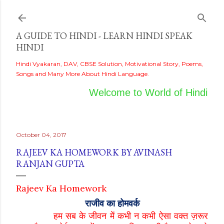
Skip to main content
A GUIDE TO HINDI - LEARN HINDI SPEAK
HINDI
Hindi Vyakaran, DAV, CBSE Solution, Motivational Story, Poems,
Songs and Many More About Hindi Language.
Welcome to World of Hindi
October 04, 2017
RAJEEV KA HOMEWORK BY AVINASH
RANJAN GUPTA
Rajeev Ka Homework
राजीव का होमवर्क
हम सब के जीवन में कभी न कभी ऐसा वक्त ज़रूर