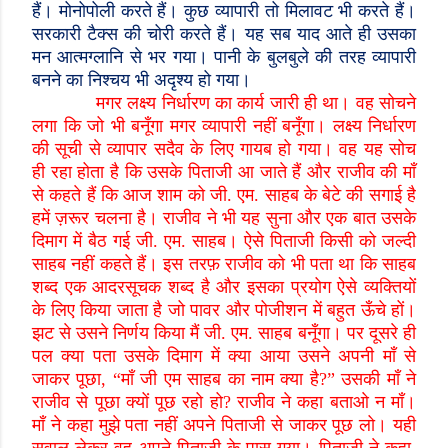
हैं। मोनोपोली करते हैं। कुछ व्यापारी तो मिलावट भी करते हैं।
सरकारी टैक्स की चोरी करते हैं। यह सब याद आते ही उसका
मन आत्मग्लानि से भर गया। पानी के बुलबुले की तरह व्यापारी
बनने का निश्चय भी अदृश्य हो गया।
मगर लक्ष्य निर्धारण का कार्य जारी ही था। वह सोचने
लगा कि जो भी बनूँगा मगर व्यापारी नहीं बनूँगा। लक्ष्य निर्धारण
की सूची से व्यापार सदैव के लिए गायब हो गया। वह यह सोच
ही रहा होता है कि उसके पिताजी आ जाते हैं और राजीव की माँ
से कहते हैं कि आज शाम को जी. एम. साहब के बेटे की सगाई है
हमें ज़रूर चलना है। राजीव ने भी यह सुना और एक बात उसके
दिमाग में बैठ गई जी. एम. साहब। ऐसे पिताजी किसी को जल्दी
साहब नहीं कहते हैं। इस तरफ़ राजीव को भी पता था कि साहब
शब्द एक आदरसूचक शब्द है और इसका प्रयोग ऐसे व्यक्तियों
के लिए किया जाता है जो पावर और पोजीशन में बहुत ऊँचे हों।
झट से उसने निर्णय किया मैं जी. एम. साहब बनूँगा। पर दूसरे ही
पल क्या पता उसके दिमाग में क्या आया उसने अपनी माँ से
जाकर पूछा
,
“माँ जी एम साहब का नाम क्या है
?
” उसकी माँ ने
राजीव से पूछा क्यों पूछ रहो हो
?
राजीव ने कहा बताओ न माँ।
माँ ने कहा मुझे पता नहीं अपने पिताजी से जाकर पूछ लो। यही