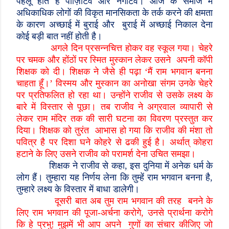
पहलू होते हैं पॉज़िटिव और नेगेटिव। आज के समाज में
अधिकाधिक लोगों की विकृत मानसिकता के तर्क करने की क्षमता
के कारण अच्छाई में बुराई और बुराई में अच्छाई निकाल देना
कोई बड़ी बात नहीं होती है।
अगले दिन प्रसन्नचित्त होकर वह स्कूल गया। चेहरे
पर चमक और होंठों पर स्मित मुस्कान लेकर उसने अपनी कॉपी
शिक्षक को दी। शिक्षक ने जैसे ही पढ़ा
‘
मैं राम भगवान बनना
चाहता हूँ।
’
विस्मय और मुस्कान का अनोखा संगम उनके चेहरे
पर प्रतिफलित हो रहा था। उन्होंने राजीव से उसके लक्ष्य के
बारे में विस्तार से पूछा। तब राजीव ने अग्रवाल व्यापारी से
लेकर राम मंदिर तक की सारी घटना का विवरण प्रस्तुत कर
दिया। शिक्षक को तुरंत आभास हो गया कि राजीव की मंशा तो
पवित्र है पर दिशा घने कोहरे से ढकी हुई है। अर्थात् कोहरा
हटाने के लिए उसने राजीव को परामर्श देना उचित समझा।
शिक्षक ने राजीव से कहा
,
इस दुनिया में अनेक धर्म के
लोग हैं। तुम्हारा यह निर्णय लेना कि तुम्हें राम भगवान बनना है
,
तुम्हारे लक्ष्य के विस्तार में बाधा डालेगी।
दूसरी बात अब तुम राम भगवान की तरह बनने के
लिए राम भगवान की पूजा-अर्चना करोगे
,
उनसे प्रार्थना करोगे
कि हे प्रभु! मुझमें भी आप अपने गुणों का संचार कीजिए जो