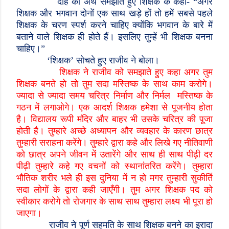
दोहे का अर्थ समझाते हुए शिक्षक के कहा- “अगर
शिक्षक और भगवान दोनों एक साथ खड़े हों तो हमें सबसे पहले
शिक्षक के चरण स्पर्श करने चाहिए क्योंकि भगवान के बारे में
बताने वाले शिक्षक ही होते हैं। इसलिए तुम्हें भी शिक्षक बनना
चाहिए।”
‘
शिक्षक
’
सोचते हुए राजीव ने बोला।
शिक्षक ने राजीव को समझाते हुए कहा अगर तुम
शिक्षक बनते हो तो तुम सदा मस्तिष्क के साथ काम करोगे।
ज्यादा से ज्यादा समय चरित्र निर्माण और निर्मल मस्तिष्क के
गठन में लगाओगे। एक आदर्श शिक्षक हमेशा से पूजनीय होता
है। विद्यालय रूपी मंदिर और बाहर भी उसके चरित्र की पूजा
होती है। तुम्हारे अच्छे अध्यापन और व्यवहार के कारण छात्र
तुम्हारी सराहना करेंगे। तुम्हारे द्वारा कहे और लिखे गए नीतिवाणी
को छात्र अपने जीवन में उतारेंगे और साथ ही साथ पीढ़ी दर
पीढ़ी तुम्हारे कहे गए वचनों को स्थानांतरित करेंगे। तुम्हारा
भौतिक शरीर भले ही इस दुनिया में न हो मगर तुम्हारी सुकीर्ति
सदा लोगों के द्वारा कही जाएँगी। तुम अगर शिक्षक पद को
स्वीकार करोगे तो रोजगार के साथ साथ तुम्हारा लक्ष्य भी पूरा हो
जाएगा।
राजीव ने पूर्ण सहमति के साथ शिक्षक बनने का इरादा