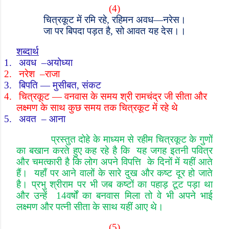
(4)
चित्रकूट में रमि रहे
,
रहिमन अवध
—
नरेस।
जा पर बिपदा पड़त है
,
सो आवत यह देस।।
शब्दार्थ
1.
अवध
–
अयोध्या
2.
नरेश
–
राजा
3.
बिपति
—
मुसीबत
,
संकट
4.
चित्रकूट
—
वनवास के समय श्री रामचंद्र जी सीता और
लक्ष्मण के साथ कुछ समय तक चित्रकूट में रहे थे
5.
अवत
–
आना
प्रस्तुत दोहे के माध्यम से रहीम चित्रकूट के गुणों
का बखान करते हुए कह रहे है कि यह जगह इतनी पवित्र
और चमत्कारी है कि लोग अपने विपत्ति के दिनों में यहीं आते
हैं। यहाँ पर आने वालों के सारे दुख और कष्ट दूर हो जाते
है। प्रभु श्रीराम पर भी जब कष्टों का पहाड़ टूट पड़ा था
और उन्हें
14
वर्षों का बनवास मिला तो वे भी अपने भाई
लक्ष्मण और पत्नी सीता के साथ यहीं आए थे।
(5)