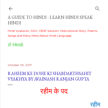
Skip to main content
A GUIDE TO HINDI - LEARN HINDI SPEAK
HINDI
Hindi Vyakaran, DAV, CBSE Solution, Motivational Story, Poems,
Songs and Many More About Hindi Language.
of Hindi
October 09, 2017
RAHEEM KE DOHE KI SHABDARTHSAHIT
VYAKHYA BY AVAINASH RANJAN GUPTA
रहीम के पद
रहीम