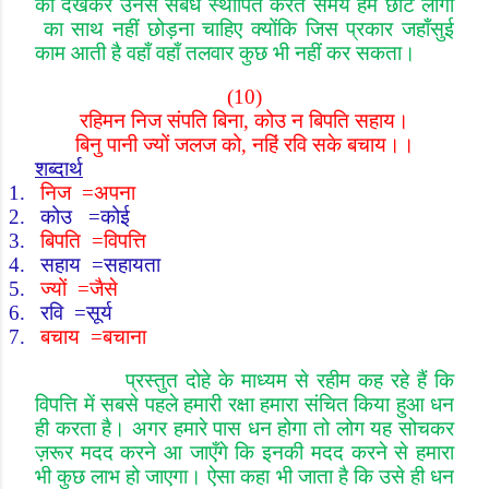
को देखकर उनसे संबंध स्थापित करते समय हमें छोटे लोगों
का साथ नहीं छोड़ना चाहिए क्योंकि जिस प्रकार जहाँ
सुई
काम आती है वहाँ वहाँ तलवार कुछ भी नहीं कर सकता।
(10)
रहिमन निज संपति बिना
,
कोउ न बिपति सहाय।
बिनु पानी ज्यों जलज को
,
नहिं रवि सके बचाय।।
शब्दार्थ
1.
निज
=
अपना
2.
कोउ
=
कोई
3.
बिपति
=
विपत्ति
4.
सहाय
=
सहायता
5.
ज्यों
=
जैसे
6.
रवि
=
सूर्य
7.
बचाय
=
बचाना
प्रस्तुत दोहे के माध्यम से रहीम कह रहे हैं कि
विपत्ति में सबसे पहले हमारी रक्षा हमारा संचित किया हुआ धन
ही करता है। अगर हमारे पास धन होगा तो लोग यह सोचकर
ज़रूर मदद करने आ जाएँगे कि इनकी मदद करने से हमारा
भी कुछ लाभ हो जाएगा। ऐसा कहा भी जाता है कि उसे ही धन