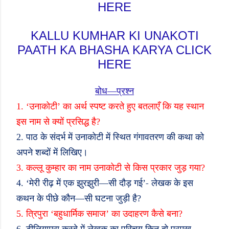
HERE
KALLU KUMHAR KI UNAKOTI
PAATH KA BHASHA KARYA CLICK
HERE
बोध
—
प्रश्न
1. ‘
उनाकोटी
’
का अर्थ स्पष्ट करते हुए बतलाएँ कि यह स्थान
इस नाम से क्यों प्रसिद्ध है
?
2.
पाठ के संदर्भ में उनाकोटी में स्थित गंगावतरण की कथा को
अपने शब्दों में लिखिए।
3.
कल्लू कुम्हार का नाम उनाकोटी से किस प्रकार जुड़ गया
?
-
4. ‘
मेरी रीढ़ में एक झुरझुरी
—
सी दौड़ गई
’
लेखक के इस
कथन के पीछे कौन
—
सी घटना जुड़ी है
?
5.
त्रिपुरा
‘
बहुधार्मिक समाज
’
का उदाहरण कैसे बना
?