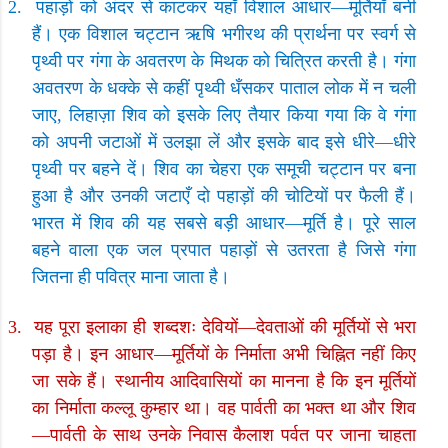
2.
पहाड़ों को अंदर से काटकर यहाँ विशाल आधार
—
मूर्तियाँ बनी
हैं। एक विशाल चट्टान ऋषि भगीरथ की प्रार्थना पर स्वर्ग से
पृथ्वी पर गंगा के अवतरण के मिथक को चित्रित करती है। गंगा
अवतरण के धक्के से कहीं पृथ्वी धँसकर पाताल लोक में न चली
जाए
,
लिहाज़ा शिव को इसके लिए तैयार किया गया कि वे गंगा
को अपनी जटाओं में उलझा लें और इसके बाद इसे धीरे
—
धीरे
पृथ्वी पर बहने दें। शिव का चेहरा एक समूची चट्टान पर बना
हुआ है और उनकी जटाएँ दो पहाड़ों की चोटियों पर फैली हैं।
भारत में शिव की यह सबसे बड़ी आधार
—
मूर्ति है। पूरे साल
बहने वाला एक जल प्रपात पहाड़ों से उतरता है जिसे गंगा
जितना ही पवित्र माना जाता है।
3.
यह पूरा इलाका ही शब्दशः देवियों
—
देवताओं की मूर्तियों से भरा
पड़ा है। इन आधार
—
मूर्तियों के निर्माता अभी चिह्नित नहीं किए
जा सके हैं। स्थानीय आदिवासियों का मानना है कि इन मूर्तियों
का निर्माता कल्लू कुम्हार था। वह पार्वती का भक्त था और शिव
—
पार्वती के साथ उनके निवास कैलाश पर्वत पर जाना चाहता