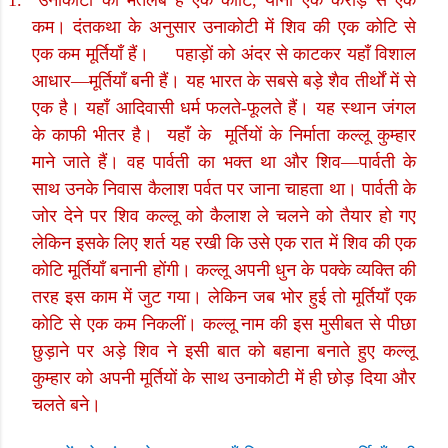
1.
उनाकोटी का मतलब है एक कोटि
,
यानी एक करोड़ से एक
कम। दंतकथा के अनुसार उनाकोटी में शिव की एक कोटि से
एक कम मूर्तियाँ हैं।
पहाड़ों को अंदर से काटकर यहाँ विशाल
आधार
—
मूर्तियाँ बनी हैं। यह भारत के सबसे बड़े शैव तीर्थों में से
एक है। यहाँ आदिवासी धर्म फलते-फूलते हैं। यह स्थान जंगल
के काफी भीतर है।
यहाँ के
मूर्तियों के निर्माता कल्लू कुम्हार
माने जाते हैं। वह पार्वती का भक्त था और शिव
—
पार्वती के
साथ उनके निवास कैलाश पर्वत पर जाना चाहता था। पार्वती के
जोर देने पर शिव कल्लू को कैलाश ले चलने को तैयार हो गए
लेकिन इसके लिए शर्त यह रखी कि उसे एक रात में शिव की एक
कोटि मूर्तियाँ बनानी होंगी। कल्लू अपनी धुन के पक्के व्यक्ति की
तरह इस काम में जुट गया। लेकिन जब भोर हुई तो मूर्तियाँ एक
कोटि से एक कम निकलीं। कल्लू नाम की इस मुसीबत से पीछा
छुड़ाने पर अड़े शिव ने इसी बात को बहाना बनाते हुए कल्लू
कुम्हार को अपनी मूर्तियों के साथ उनाकोटी में ही छोड़ दिया और
चलते बने।