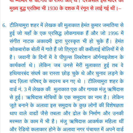
या म्यांमार से चटगाँव के रास्ते आए थे। दरअसल इस मंदिर की
मुख्य बुद्ध प्रतिमा भी
1930
के दशक में रंगून से लाई गई थी।
–
6.
टीलियामुरा शहर में लेखक की मुलाकात हेमंत कुमार जमातिया से
हुई जो यहाँ के एक प्रसिद्ध लोकगायक हैं और जो
1996
में
संगीत नाटक अकादमी द्वारा पुरस्कृत भी हो चुके हैं। हेमंत
कोकबारोक बोली में गाते हैं जो त्रिपुरा की कबीलाई बोलियों में से
है। जवानी के दिनों में वे पीपुल्स लिबरेशन ऑर्गनाइजेशन के
कार्यकर्ता थे। लेकिन जब उनसे मेरी मुलाकात हुई तब वे
हथियारबंद संघर्ष का रास्ता छोड़ चुके थे और चुनाव लड़ने के
बाद ज़िला परिषद् के सदस्य बन गए थे । टीलियामुरा शहर के
वार्ड नं.
3
में लेखक की
मुलाकात एक और गायक मंजु ऋषिदास
से हुई। ऋषिदास मोचियों के एक समुदाय का नाम है। लेकिन
जूते बनाने के अलावा इस समुदाय के कुछ लोगों की विशेषज्ञता
थाप वाले वाद्यों जैसे तबला और ढोल के निर्माण और उनकी
मरम्मत के काम में भी है। मंजु ऋषिदास आकर्षक महिला थीं
और रेडियो कलाकार होने के अलावा नगर पंचायत में अपने वार्ड