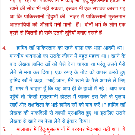
नहीं हो रहा था पाकिस्तान में कोई भी हिंदू मुसलमानी होटल में
खाने की सोच भी नहीं सकता
,
इसका भी एक सशक्त कारण यह
था कि पाकिस्तानी हिंदुओं की
नज़र में पाकिस्तानी मुसलमान
आततायियों की औलादें मनी मानी
हैं। दोनों धर्म के लोग एक
दूसरे से जितनी हो सके उतनी दूरियाँ बनाए रखते हैं।
4.
हामिद खाँ पाकिस्तान का रहने वाला एक भला आदमी था।
मानवीय भावनाओं का उसके जीवन में बहुत महत्त्व था। खाने के
बाद लेखक हामिद खाँ को पैसे देना चाहता था परंतु उसने पैसे
लेने से मना कर दिया। एक रुपए के नोट को वापस करते हुए
हामिद खाँ ने कहा
,
“भाई जान
,
मैंने खाने के पैसे आपसे ले लिए
हैं
,
मगर मैं चाहता हूँ कि यह आप ही के हाथों में रहे। आप जब
पहुँचें तो किसी मुसलमानी होटल में जाकर इस पैसे से पुलाव
खाएँ और तक्षशिला के भाई हामिद खाँ को याद करें।
”
हामिद खाँ
लेखक की पाकदिली से काफी प्रभावित हुए था इसलिए उसने
लेखक से खाने का पैसा लेने से इंकार किया।
5.
मालाबार में हिंदू-मुसलमानों में परस्पर भेद-भाव नहीं था। ये