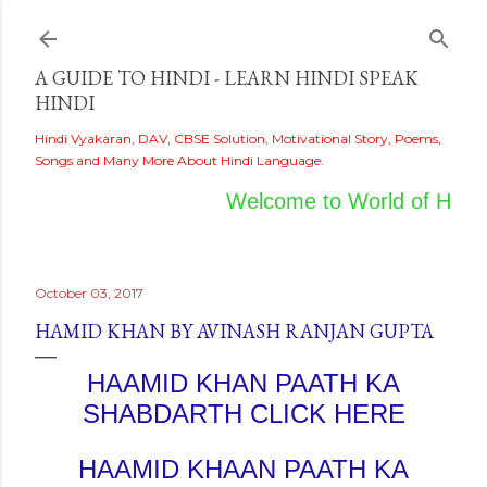
Skip to main content
A GUIDE TO HINDI - LEARN HINDI SPEAK
HINDI
Hindi Vyakaran, DAV, CBSE Solution, Motivational Story, Poems,
Songs and Many More About Hindi Language.
Welcome to World of Hindi
October 03, 2017
HAMID KHAN BY AVINASH RANJAN GUPTA
HAAMID KHAN PAATH KA
SHABDARTH CLICK HERE
HAAMID KHAAN PAATH KA