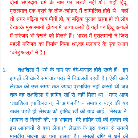
दोनों संप्रदाय धर्म के नाम पर लड़ते नहीं थे। यहाँ हिंदू-
मुसलमान एक दूसरे के तीज-त्योहार में सम्मिलित होते थे।
वहाँ
तो अगर बढ़िया चाय पीनी हो
,
या बढ़िया पुलाव खाना हो तो लोग
बेखटके मुसलमानी होटल में जाया करते हैं यहाँ पर हिंदू इलाकों
में मस्जिद भी देखने को मिलते हैं।
भारत में मुसलमानों ने जिस
पहली मस्ज़िद का निर्माण किया था
,
वह मलाबार के एक स्थान
‘
कोडुंगल्लूर
’
में है।
6.
तक्षशिला में धर्म के नाम पर दंगे-फसाद होते रहते हैं। इन
झगड़ों की खबरें समाचार पत्र में निकलती रहती हैं। ऐसी खबरें
लेखक को उस समय तक ज़्यादा प्रभावित नहीं करती थी जब
तक वह तक्षशिला में हामिद खाँ से नहीं मिला था। मगर आज
‘
तक्षशिला (पाकिस्तान) में आगजनी
’ -
समाचार पत्र की यह
खबर पढ़ते ही लेखक को हामिद खाँ की याद आई। लेखक ने
भगवान से विनती की
, “
हे भगवान! मेरे हामिद खाँ की दुकान को
इस आगजनी से बचा लेना।
”
लेखक के इस कथन से उनकी
मानवीय भावना का पता चलता है। उनकी दृष्टि में धर्म की