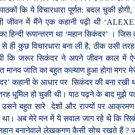
ाठकों कि ये विचारधारा पूर्णत: बदल चुकी होगी
,
ली जीवन में मैंने एक कहानी पढ़ी थी
‘ALEXE
ा हिन्दी रूपान्तरण था
‘
महान सिकंदर
’
। जिस तरह
 से ही कुछ विचारधारा बना ली है
,
ठीक उसी तरह म
ी कि जरूर सिकंदर ने अपने जीवन काल में ऐ
त मानव जाति का बहुत कल्याण हुआ होगा मगर मेरी
ंदर
’
कहानी के आधार पर
सिकंदर की बना रखी थी
 तरह धूमिल हो चुकी थी। पाठ पढ़ने के बाद मुझे प
उसने बहुत सारे
देशों और राज्यों पर आक्र
 था। अब मेरे मन में ये सवाल जाग रहे थे कि सिकं
महान बनानेवाले लेखकगण कैसी सोच रखते हैं
?
जो