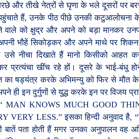
रछे और तीखे नेत्रों से घृणा के भले दूसरों पर
हुंचाते हैं
,
उनके पीठ पीछे उनकी कटुआलोचना के ह
े वाले को क्षुद्र और अपने को बड़ा मानकर उन
 अपनी भौहें सिकोड़कर और अपने माथे पर शिकन ल
 उसे नीचा दिखाते हैं मानो किसीको आहत कर
र प्रत्यंचा खींच रहे हों। दूसरे के भाई-बंधु 
 का षड्यंत्र करके अभिमन्यु को फिर से मौत के म
 अपने ही इन दुर्गुणों से युद्ध करके इन पर विजय प
“
MAN KNOWS MUCH GOOD THIN
RY VERY LESS
.” इसका हिन्दी अनुवाद है
,
“क
ी बातें पता होती हैं मगर उनका अनुपालन वह अ