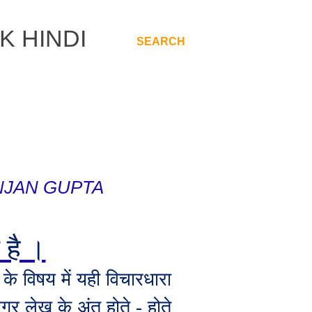
K HINDI
SEARCH
.
NJAN GUPTA
 है ।
े विषय में यही विचारधारा
र लेख के अंत होते - होते