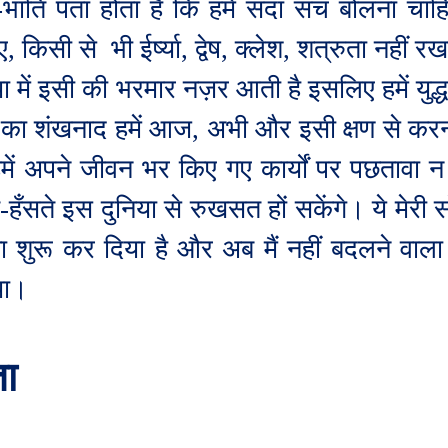
भांति पता होता है कि हमें सदा सच बोलना चाह
ए
,
किसी से
भी ईर्ष्या
,
द्वेष
,
क्लेश
,
शत्रुता नहीं रख
या में इसी की भरमार नज़र आती है इसलिए हमें यु
्ध का शंखनाद हमें आज
,
अभी और इसी क्षण से कर
में अपने जीवन भर किए गए कार्यों पर पछतावा 
े-हँसते इस दुनिया से रुखसत हों सकेंगे। ये मेरी
 शुरू कर दिया है और अब मैं नहीं बदलने वाला 
या।
ता