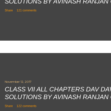
SOLUTIONS BY AVINASH RANJAN
Share
121 comments
November 12, 2017
CLASS VII ALL CHAPTERS DAV D
SOLUTIONS BY AVINASH RANJAN
Share
122 comments