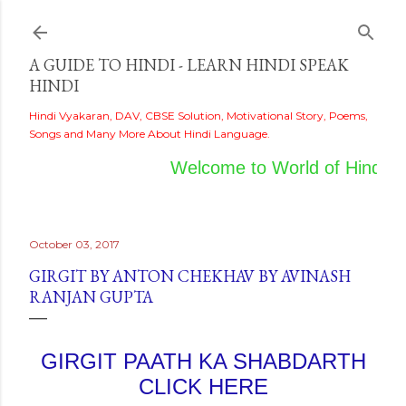
Skip to main content
A GUIDE TO HINDI - LEARN HINDI SPEAK
HINDI
Hindi Vyakaran, DAV, CBSE Solution, Motivational Story, Poems,
Songs and Many More About Hindi Language.
Welcome to World of Hindi
October 03, 2017
GIRGIT BY ANTON CHEKHAV BY AVINASH
RANJAN GUPTA
GIRGIT PAATH KA SHABDARTH
CLICK HERE