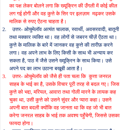
का पक्ष लेकर बोलने लगा कि ख्यूक्रिन की उँगली में कोई कील
लग गई होगी और वह कुत्ते के सिर पर इलज़ाम
मढ़कर उसके
मालिक से रुपए ऐंठना चाहता है।
2.
उत्तर- ओचुमेलॉव अत्यंत चालाक
,
स्वार्थी
,
अवसरवादी
,
बातूनी
तथा मक्कार व्यक्ति था। वह लोगों से जबरन चीज़ें ऐंठता था।
कुत्ते के मालिक के बारे में जानकर वह कुत्ते की तारीफ़ करने
लगा। वह अपने लाभ के लिए किसी के साथ भी अन्याय कर
सकता है
,
पाठ में जैसे उसने ख्यूक्रिन के साथ किया। उसे
अपने पद का लाभ उठाना बखूबी आता है।
3.
उत्तर- ओचुमेलॉव को जैसे ही पता चला कि
कुत्ता जनरल
साहब के भाई का है
,
उसके विचार पूरी तरह से बदल गए। जिस
कुत्ते को भद्दा
,
मरियल
,
आवारा तथा गोली मारने के लायक कह
चुका था
,
उसी कुत्ते को उसने सुंदर और प्यारा कहा। उसने
अपनी बात बदली क्योंकि वह जानता था कि वह जो भी बात
करेगा जनरल साहब के भाई तक अवश्य पहुँचेगी
,
जिससे उसका
फायदा होगा।