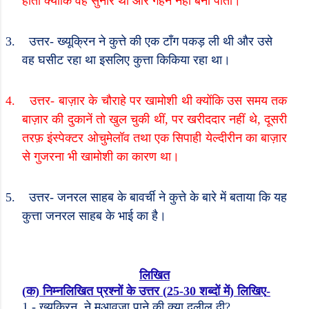
होता क्योंकि वह सुनार था और गहने नहीं बना
पाता।
3.
उत्तर- ख्यूक्रिन ने कुत्ते की एक टाँग पकड़ ली थी और उसे
वह घसीट रहा था इसलिए कुत्ता किकिया रहा था।
4.
उत्तर- बाज़ार के चौराहे पर खामोशी थी क्योंकि उस समय तक
बाज़ार की दुकानें तो खुल चुकी थीं, पर खरीददार नहीं थे, दूसरी
तरफ़ इंस्पेक्टर
ओचुमेलॉव
तथा एक सिपाही येल्दीरीन का बाज़ार
से गुजरना भी खामोशी का कारण था।
5.
उत्तर- जनरल साहब के बावर्ची ने कुत्ते के बारे में बताया कि यह
कुत्ता जनरल साहब के भाई का है।
लिखित
(
क) निम्नलिखित प्रश्नों के उत्तर (
25-30
शब्दों में) लिखिए
-
1 -
ख्यूक्रिन
ने मुआवज़ा पाने की क्या दलील दी
?