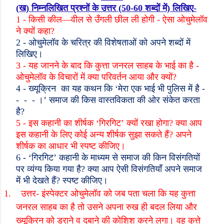
(
ख) निम्नलिखित प्रश्नों के उत्तर (
50-60
शब्दों में) लिखिए
-
1 -
किसी कील
—
वील से उँगली छील ली होगी
-
ऐसा ओचुमेलॉव
ने क्यों कहा
?
2 -
ओचुमेलॉव के चरित्र की विशेषताओं को अपने शब्दों में
लिखिए।
3 -
यह जानने के बाद कि कुत्ता जनरल साहब के भाई का है
-
ओचुमेलॉव के विचारों में क्या परिवर्तन आया और क्यों
?
4 -
ख्यूक्रिन
का यह कथन कि
‘
मेरा एक भाई भी पुलिस में है -
-
-
- ।
’
समाज की किस वास्तविकता की ओर संकेत करता
है
?
5 -
इस कहानी का शीर्षक
‘
गिरगिट
’
क्यों रखा होगा
?
क्या आप
इस कहानी के लिए कोई अन्य शीर्षक सुझा सकते हैं
?
अपने
शीर्षक का आधार भी स्पष्ट कीजिए।
6 - ‘
गिरगिट
’
कहानी के माध्यम से समाज की किन विसंगतियों
पर व्यंग्य किया गया है
?
क्या आप ऐसी विसंगतियाँ अपने समाज
में भी देखते हैं
?
स्पष्ट कीजिए।
1.
उत्तर- इंस्पेक्टर ओचुमेलॉव को जब पता चला कि यह कुत्ता
जनरल साहब का है तो उसने अपना रुख ही बदल लिया और
ख्यूक्रिन को डराने व दबाने की कोशिश करने लगा। वह कुत्ते