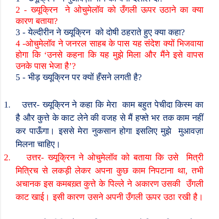
2 -
ख्यूक्रिन
ने ओचुमेलॉव को उँगली ऊपर उठाने का क्या
कारण बताया
?
3 -
येल्दीरीन ने ख्यूक्रिन
को दोषी ठहराते हुए क्या कहा
?
4 -
ओचुमेलॉव ने जनरल साहब के पास यह संदेश क्यों भिजवाया
होगा कि
‘
उनसे कहना कि यह मुझे मिला और मैंने इसे वापस
उनके पास भेजा है
’?
5 -
भीड़ ख्यूक्रिन पर क्यों हँसने लगती है
?
1.
उत्तर- ख्यूक्रिन ने कहा कि मेरा
काम बहुत पेचीदा किस्म का
है और कुत्ते के काट लेने की वजह से मैं हफ्ते भर तक काम नहीं
कर पाऊँगा। इससे मेरा नुकसान होगा इसलिए मुझे
मुआवज़ा
मिलना चाहिए।
2.
उत्तर- ख्यूक्रिन ने ओचुमेलॉव को बताया कि उसे
मित्री
मित्रिच से लकड़ी लेकर अपना कुछ काम निपटाना था
,
तभी
अचानक इस कमबख़्त कुत्ते के पिल्ले ने अकारण उसकी
उँगली
काट खाई। इसी कारण उसने अपनी उँगली ऊपर उठा रखी है।