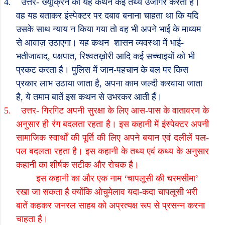
4.
उत्तर- ख्यूक्रिन का यह कथन कई तथ्य उजागर करता है।
वह यह बताकर इंस्पेक्टर पर दबाव बनाना चाहता था कि यदि
उसके साथ न्याय न किया गया तो वह भी अपने भाई के माध्यम
से आवाज़ उठाएगा। यह कथन
शासन व्यवस्था में भाई-
भतीजावाद
,
पक्षपात
,
रिश्वतख़ोरी आदि कई सच्चाइयों को भी
प्रकट करता है। पुलिस में जान-पहचान के बल पर किस
प्रकार लाभ उठाया जाता है
,
अपना काम जल्दी करवाया जाता
है
,
ये तमाम बातें इस कथन से उभरकर आती हैं।
5.
उत्तर- गिरगिट अपनी सुरक्षा के लिए आस-पास के वातावरण के
अनुसार ही रंग बदलता रहता है। इस कहानी में इंस्पेक्टर अपनी
सामाजिक स्वार्थों की पूर्ति की लिए अपने बयान एवं दलीलें पल-
पल बदलता रहता है। इस कहानी के तथ्य एवं कथ्य के अनुसार
कहानी का शीर्षक सटीक और रोचक है।
इस कहानी का और एक नाम
‘
चापलूसी की चरमसीमा
’
रखा जा सकता है क्योंकि ओचुमेलाव यदा-कदा चापलूसी भरी
बातें कहकर जनरल साहब को अप्रत्यक्ष रूप से प्रसन्न करना
चाहता है।