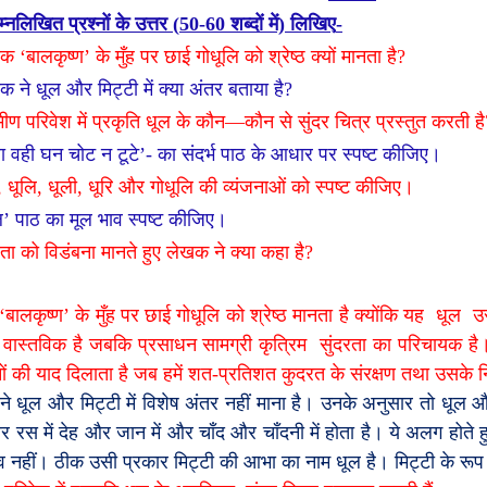
्नलिखित प्रश्नों के उत्तर (
50-60
शब्दों में) लिखिए
-
खक
‘
बालकृष्ण
’
के मुँह पर छाई गोधूलि को श्रेष्ठ क्यों मानता है
?
क ने धूल और मिट्टी में क्या अंतर बताया है
?
मीण परिवेश में प्रकृति धूल के कौन
—
कौन से सुंदर चित्र प्रस्तुत करती है
रा वही घन चोट न टूटे
’-
का संदर्भ पाठ के आधार पर स्पष्ट कीजिए।
,
धूलि
,
धूली
,
धूरि और गोधूलि की व्यंजनाओं को स्पष्ट कीजिए।
ल
’
पाठ का मूल भाव स्पष्ट कीजिए।
ता को विडंबना मानते हुए लेखक ने क्या कहा है
?
‘
बालकृष्ण
’
के मुँह पर छाई गोधूलि को श्रेष्ठ मानता है
क्योंकि यह
धूल
उस
ा वास्तविक है जबकि प्रसाधन सामग्री कृत्रिम
सुंदरता का परिचायक है
ों की याद दिलाता है जब हमें शत-प्रतिशत कुदरत के संरक्षण तथा उसके निय
े धूल और मिट्टी में विशेष अंतर नहीं माना है। उनके अनुसार तो धूल और
र रस में देह और जान में और चाँद और चाँदनी में होता है। ये अलग होते ह
्व नहीं। ठीक उसी प्रकार मिट्टी की आभा का नाम धूल है। मिट्टी के रूप