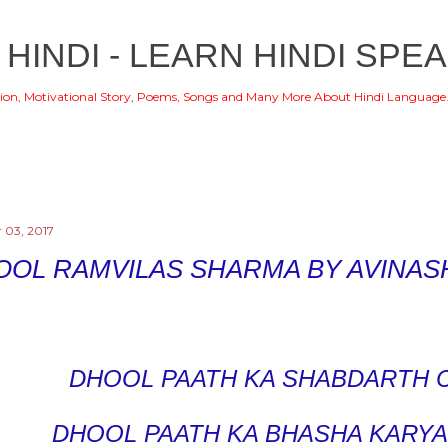
Skip to main content
 HINDI - LEARN HINDI SPEA
ion, Motivational Story, Poems, Songs and Many More About Hindi Language
 03, 2017
OOL RAMVILAS SHARMA BY AVINAS
DHOOL PAATH KA SHABDARTH C
DHOOL PAATH KA BHASHA KARYA