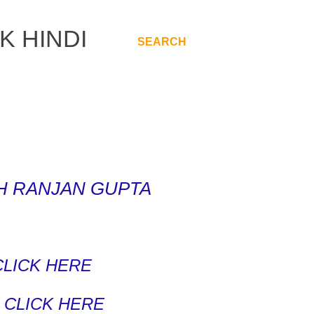
K HINDI
SEARCH
.
H RANJAN GUPTA
LICK HERE
 CLICK HERE