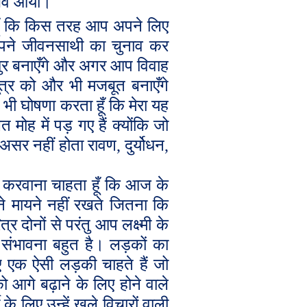
नुभव आया।
 हूँ कि किस तरह आप अपने लिए
पने जीवनसाथी का चुनाव कर
मधुर बनाएँगे और अगर आप विवाह
सूत्र को और भी मजबूत बनाएँगे
ी घोषणा करता हूँ कि मेरा यह
ोह में पड़ गए हैं क्योंकि जो
 असर नहीं होता रावण
,
दुर्योधन
,
 करवाना चाहता हूँ कि आज के
 मायने नहीं रखते जितना कि
दोनों से परंतु आप लक्ष्मी के
 संभावना बहुत है। लड़कों का
ए एक ऐसी लड़की चाहते हैं जो
आगे बढ़ाने के लिए होने वाले
के लिए उन्हें खुले विचारों वाली