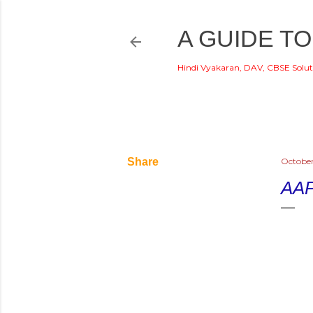
A GUIDE TO
Hindi Vyakaran, DAV, CBSE Solut
Share
October
AAP