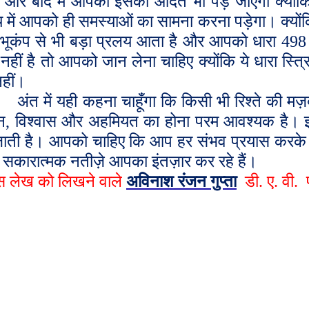
गे और बाद में आपको इसकी आदत भी पड़ जाएगी क्योंकि
य में आपको ही समस्याओं का सामना करना पड़ेगा। क्योंकि
तो भूकंप से भी बड़ा प्रलय आता है और आपको धारा 498
हीं है तो आपको जान लेना चाहिए क्योंकि ये धारा स्त्रिय
हीं।
अंत में यही कहना चाहूँगा कि किसी भी रिश्ते की मज़
न
,
विश्वास और अहमियत का होना परम आवश्यक है। इन्हीं 
ाती है। आपको चाहिए कि आप हर संभव प्रयास करके इ
। सकारात्मक नतीज़े आपका इंतज़ार कर रहे हैं।
स लेख को लिखने वाले
अविनाश रंजन गुप्ता
डी. ए. वी.