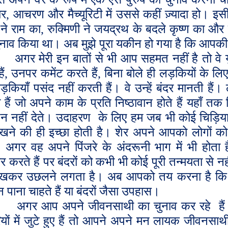
ार
,
आचरण और मैच्यूरिटी में उससे कहीं ज़्यादा हो। इसील
ने राम का
,
रुक्मिणी ने जयद्रथ के बदले कृष्ण का और द्
नाव किया था। अब मुझे पूरा यकीन हो गया है कि आपकी 
अगर मेरी इन बातों से भी आप सहमत नहीं है तो वे य
ैं
,
उनपर कमेंट करते हैं
,
बिना बोले ही लड़कियों के लिए
कियाँ पसंद नहीं करती हैं। वे उन्हें बंदर मानती है
हैं जो अपने काम के प्रति निष्ठावान होते हैं यहाँ तक
शन नहीं देते। उदाहरण
के लिए हम जब भी कोई चिड़ियाघ
ेखने की ही इच्छा होती है। शेर अपने आपको लोगों को
,
अगर वह अपने पिंजरे के अंदरूनी भाग में भी होता
र करते हैं पर बंदरों को कभी भी कोई पूरी तन्मयता से नही
ेखकर उछलने लगता है। अब आपको तय करना है कि आ
न पाना चाहते हैं या बंदरों जैसा उपहास।
अगर आप अपने जीवनसाथी का चुनाव कर रहे
है
ियों में जुटे हुए हैं तो आपने अपने मन लायक जीवनसा