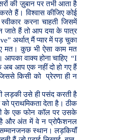
रों की ज़ुबान पर तभी आता है
ते हैं। विश्वास कीजिए कोई
स्वीकार करना चाहती जिसमें
ाते हैं तो आप दया के पात्र
ove
” अर्थात् मैं प्यार में पड़ चुका
िरिए मत। कुछ भी ऐसा काम मत
ं। आपका वाक्य होना चाहिए
“
I
योंकि अब आप एक नहीं दो हो गए हैं
 जिससे किसी को
प्रेरणा ही न
भी लड़की उसे ही पसंद करती है
 को प्राथमिकता देता है। ठीक
ी के एक फोन कॉल पर उसके
है और अंत में वे न प्रोफैशनल
ें सम्मानजनक स्थान। लड़कियाँ
ाहती हैं जो पढ़ाई-लिखाई
,
बात-