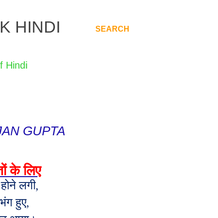
K HINDI
SEARCH
.
JAN GUPTA
ों के लिए
 होने लगी
,
ंग हुए
,