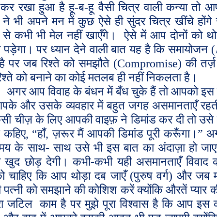
 कर रखा हुआ है हू-ब-हू वैसी चित्र वाली कन्या तो आ
 ने भी अपने मन में कुछ ऐसे ही सुंदर चित्र खींचे हों
 से कभी भी मेल नहीं खाएँगे।
ऐसे में आप दोनों को 
 पड़ेगा। पर ध्यान देने वाली बात यह है कि समायोजन (
है पर जब रिश्ते को समझौते (
Compromise
) की तर्
रिश्ते को बनाने का कोई मतलब ही नहीं निकलता है।
अगर आप विवाह के बंधन में बँध चुके हैं तो आपको इस 
पके और उसके व्यवहार में बहुत जगह असमानताएँ रहत
िसी चीज़ के लिए आपकी वाइफ़ ने डिमांड कर दी तो उस
 कहिए
,
“हाँ
,
ज़रूर मैं आपकी डिमांड पूरी करूँगा।” अ
मय के साथ- साथ उसे भी इस बात का अंदाज़ा हो जाएग
 खुद छोड़ देगी। कभी-कभी यही असमानताएँ विवाद का 
 चाहिए कि आप थोड़ा दब जाएँ (पुरुष वर्ग) और जब माम
पत्नी को समझाने की कोशिश करें क्योंकि औरतें प्यार क
रा जटिल
काम है पर मुझे पूरा विश्वास है कि आप इस 